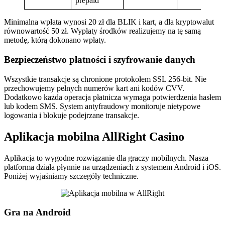
prepaid
Minimalna wpłata wynosi 20 zł dla BLIK i kart, a dla kryptowalut
równowartość 50 zł. Wypłaty środków realizujemy na tę samą
metodę, którą dokonano wpłaty.
Bezpieczeństwo płatności i szyfrowanie danych
Wszystkie transakcje są chronione protokołem SSL 256-bit. Nie
przechowujemy pełnych numerów kart ani kodów CVV.
Dodatkowo każda operacja płatnicza wymaga potwierdzenia hasłem
lub kodem SMS. System antyfraudowy monitoruje nietypowe
logowania i blokuje podejrzane transakcje.
Aplikacja mobilna AllRight Casino
Aplikacja to wygodne rozwiązanie dla graczy mobilnych. Nasza
platforma działa płynnie na urządzeniach z systemem Android i iOS.
Poniżej wyjaśniamy szczegóły techniczne.
Gra na Android