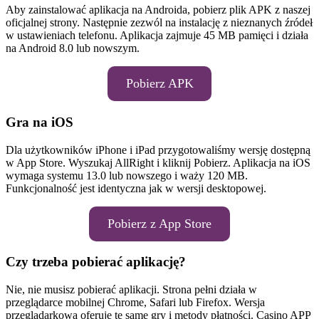
Aby zainstalować aplikacja na Androida, pobierz plik APK z naszej
oficjalnej strony. Następnie zezwól na instalację z nieznanych źródeł
w ustawieniach telefonu. Aplikacja zajmuje 45 MB pamięci i działa
na Android 8.0 lub nowszym.
Pobierz APK
Gra na iOS
Dla użytkowników iPhone i iPad przygotowaliśmy wersję dostępną
w App Store. Wyszukaj AllRight i kliknij Pobierz. Aplikacja na iOS
wymaga systemu 13.0 lub nowszego i waży 120 MB.
Funkcjonalność jest identyczna jak w wersji desktopowej.
Pobierz z App Store
Czy trzeba pobierać aplikację?
Nie, nie musisz pobierać aplikacji. Strona pełni działa w
przeglądarce mobilnej Chrome, Safari lub Firefox. Wersja
przeglądarkowa oferuje te same gry i metody płatności. Casino APP