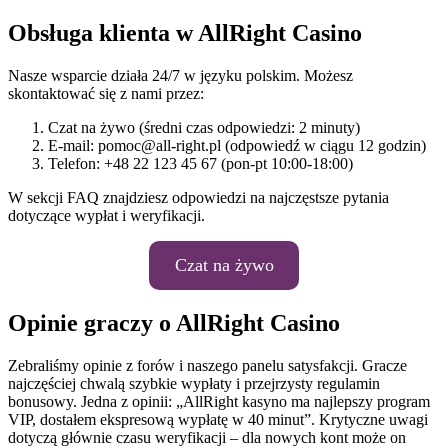
Obsługa klienta w AllRight Casino
Nasze wsparcie działa 24/7 w języku polskim. Możesz
skontaktować się z nami przez:
Czat na żywo (średni czas odpowiedzi: 2 minuty)
E-mail:
pomoc@all-right.pl
(odpowiedź w ciągu 12 godzin)
Telefon: +48 22 123 45 67 (pon-pt 10:00-18:00)
W sekcji FAQ znajdziesz odpowiedzi na najczęstsze pytania
dotyczące wypłat i weryfikacji.
Czat na żywo
Opinie graczy o AllRight Casino
Zebraliśmy opinie z forów i naszego panelu satysfakcji. Gracze
najczęściej chwalą szybkie wypłaty i przejrzysty regulamin
bonusowy. Jedna z opinii: „AllRight kasyno ma najlepszy program
VIP, dostałem ekspresową wypłatę w 40 minut”. Krytyczne uwagi
dotyczą głównie czasu weryfikacji – dla nowych kont może on