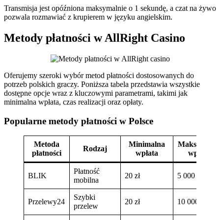
Transmisja jest opóźniona maksymalnie o 1 sekundę, a czat na żywo
pozwala rozmawiać z krupierem w języku angielskim.
Metody płatności w AllRight Casino
Oferujemy szeroki wybór metod płatności dostosowanych do
potrzeb polskich graczy. Poniższa tabela przedstawia wszystkie
dostępne opcje wraz z kluczowymi parametrami, takimi jak
minimalna wpłata, czas realizacji oraz opłaty.
Popularne metody płatności w Polsce
Metoda
Minimalna
Maksymaln
Rodzaj
płatności
wpłata
wpłata
Płatność
BLIK
20 zł
5 000 zł
mobilna
Szybki
Przelewy24
20 zł
10 000 zł
przelew