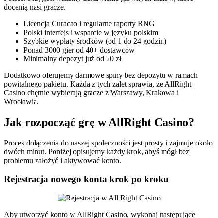
docenią nasi gracze.
Licencja Curacao i regularne raporty RNG
Polski interfejs i wsparcie w języku polskim
Szybkie wypłaty środków (od 1 do 24 godzin)
Ponad 3000 gier od 40+ dostawców
Minimalny depozyt już od 20 zł
Dodatkowo oferujemy darmowe spiny bez depozytu w ramach
powitalnego pakietu. Każda z tych zalet sprawia, że AllRight
Casino chętnie wybierają gracze z Warszawy, Krakowa i
Wrocławia.
Jak rozpocząć grę w AllRight Casino?
Proces dołączenia do naszej społeczności jest prosty i zajmuje około
dwóch minut. Poniżej opisujemy każdy krok, abyś mógł bez
problemu założyć i aktywować konto.
Rejestracja nowego konta krok po kroku
Aby utworzyć konto w AllRight Casino, wykonaj następujące