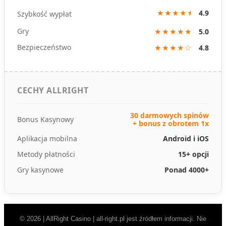
★★★★⯨
4.9
Szybkość wypłat
★★★★★
Gry
5.0
★★★★☆
Bezpieczeństwo
4.8
CECHY ALLRIGHT
30 darmowych spinów
Bonus Kasynowy
+ bonus z obrotem 1x
Aplikacja mobilna
Android i iOS
Metody płatności
15+ opcji
Gry kasynowe
Ponad 4000+
© 2026 | AllRight Casino | all-right.pl jest źródłem informacji. Nie